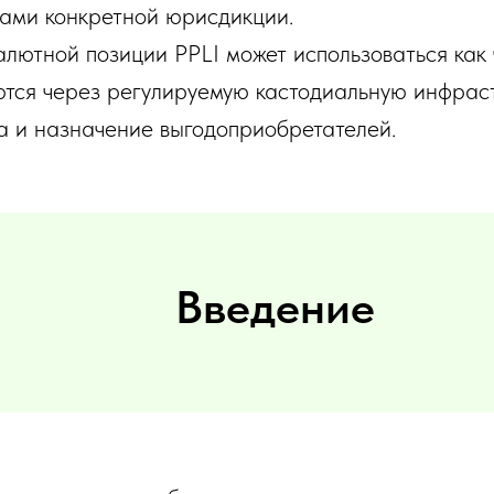
ами конкретной юрисдикции.
алютной позиции PPLI может использоваться как 
тся через регулируемую кастодиальную инфраст
а и назначение выгодоприобретателей.
Введение