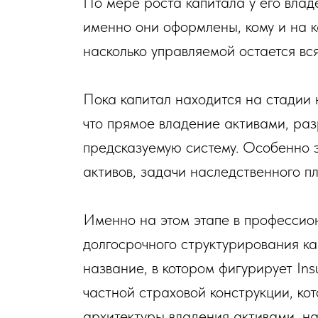
По мере роста капитала у его владе
именно они оформлены, кому и на к
насколько управляемой остается вся
Пока капитал находится на стадии 
что прямое владение активами, раз
предсказуемую систему. Особенно эт
активов, задачи наследственного п
Именно на этом этапе в профессио
долгосрочного структурирования к
название, в котором фигурирует Ins
частной страховой конструкции, ко
архитектуры владения активами, на