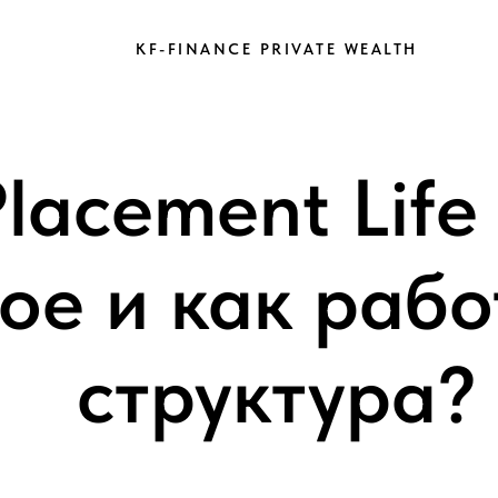
KF-FINANCE PRIVATE WEALTH
Placement Life
ое и как рабо
структура?