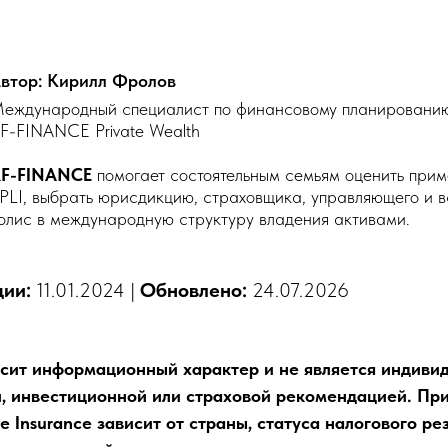
втор: Кирилл Фролов
еждународный специалист по финансовому планированию
F-FINANCE Private Wealth
F-FINANCE
помогает состоятельным семьям оценить при
PLI, выбрать юрисдикцию, страховщика, управляющего и в
олис в международную структуру владения активами.
ции:
11.01.2024 |
Обновлено:
24.07.2026
сит информационный характер и не является индивид
, инвестиционной или страховой рекомендацией. При
fe Insurance
зависит от страны, статуса налогового ре