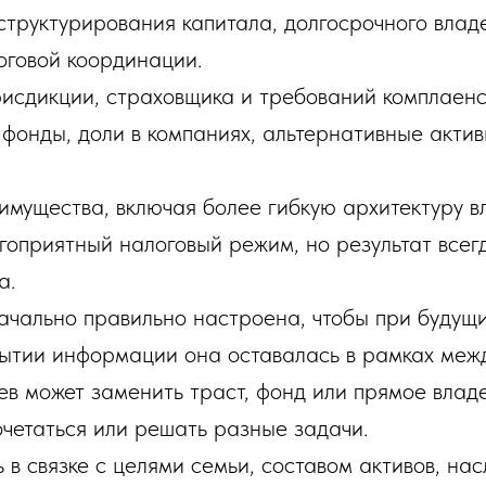
 структурирования капитала, долгосрочного влад
оговой координации.
рисдикции, страховщика и требований комплаен
 фонды, доли в компаниях, альтернативные актив
имущества, включая более гибкую архитектуру 
гоприятный налоговый режим, но результат всег
а.
ачально правильно настроена, чтобы при будущи
рытии информации она оставалась в рамках меж
аев может заменить траст, фонд или прямое влад
очетаться или решать разные задачи.
 в связке с целями семьи, составом активов, на