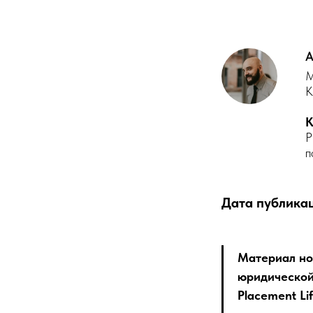
А
М
K
K
P
п
Дата публика
Материал но
юридической
Placement Li