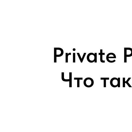
Private 
Что так