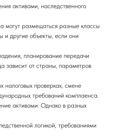
ения активами, наследственного
са могут размещаться разные классы
ы и другие объекты, если они
владения, планирование передачи
да зависит от страны, параметров
х налоговых проверках, смене
дународных требований комплаенса.
ение активами. Однако в разных
следственной логикой, требованиями