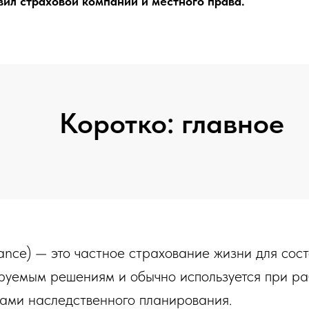
вил страховой компании и местного права.
Коротко: главное
urance) — это частное страхование жизни для сос
руемым решениям и обычно используется при ра
ами наследственного планирования.