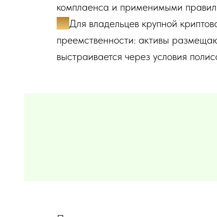
комплаенса и применимыми правил
✔️
Для владельцев крупной криптов
преемственности: активы размещаю
выстраивается через условия полис