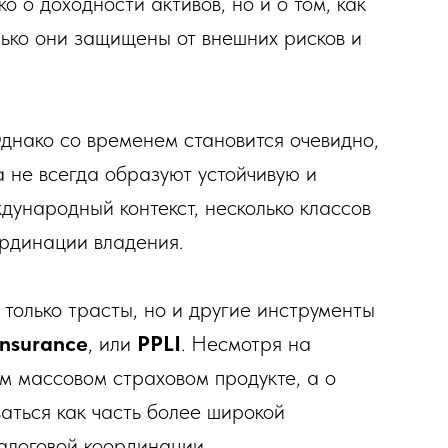
о о доходности активов, но и о том, как
лько они защищены от внешних рисков и
Однако со временем становится очевидно,
 не всегда образуют устойчивую и
ждународный контекст, несколько классов
ординации владения.
только трасты, но и другие инструменты
Insurance
, или
PPLI
. Несмотря на
ом массовом страховом продукте, а о
аться как часть более широкой
алоговой координации.