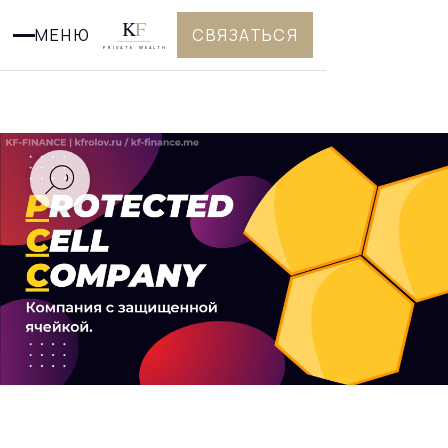
K
F
МЕНЮ
СВЯЗАТЬСЯ
PRIVATE WEALTH