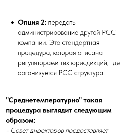
Опция 2:
передать
администрирование другой PCC
компании. Это стандартная
процедура, которая описана
регуляторами тех юрисдикций, где
организуется PCC структура.
"Среднетемпературно" такая
процедура выглядит следующим
образом:
- Совет директоров предоставляет