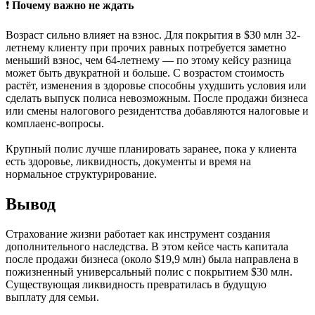
❗️
Почему важно не ждать
Возраст сильно влияет на взнос. Для покрытия в $30 млн 32-
летнему клиенту при прочих равных потребуется заметно
меньший взнос, чем 64-летнему — по этому кейсу разница
может быть двукратной и больше. С возрастом стоимость
растёт, изменения в здоровье способны ухудшить условия или
сделать выпуск полиса невозможным. После продажи бизнеса
или смены налогового резидентства добавляются налоговые и
комплаенс-вопросы.
Крупный полис лучше планировать заранее, пока у клиента
есть здоровье, ликвидность, документы и время на
нормальное структурирование.
Вывод
Страхование жизни работает как инструмент создания
дополнительного наследства. В этом кейсе часть капитала
после продажи бизнеса (около $19,9 млн) была направлена в
пожизненный универсальный полис с покрытием $30 млн.
Существующая ликвидность превратилась в будущую
выплату для семьи.