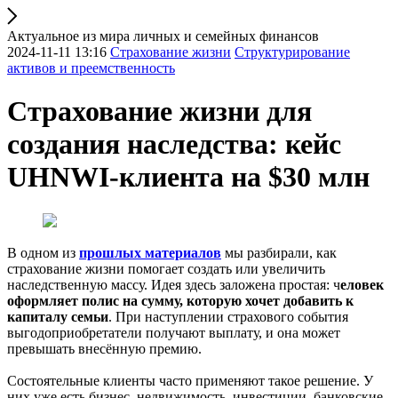
Актуальное из мира личных и семейных финансов
2024-11-11 13:16
Страхование жизни
Структурирование
активов и преемственность
Страхование жизни для
создания наследства: кейс
UHNWI-клиента на $30 млн
В одном из
прошлых материалов
мы разбирали, как
страхование жизни помогает создать или увеличить
наследственную массу. Идея здесь заложена простая: ч
еловек
оформляет полис на сумму, которую хочет добавить к
капиталу семьи
. При наступлении страхового события
выгодоприобретатели получают выплату, и она может
превышать внесённую премию.
Состоятельные клиенты часто применяют такое решение. У
них уже есть бизнес, недвижимость, инвестиции, банковские