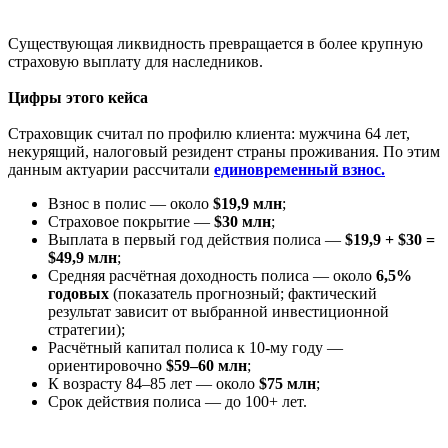
Существующая ликвидность превращается в более крупную
страховую выплату для наследников.
Цифры этого кейса
Страховщик считал по профилю клиента: мужчина 64 лет,
некурящий, налоговый резидент страны проживания. По этим
данным актуарии рассчитали
единовременный взнос.
Взнос в полис — около
$19,9 млн
;
Страховое покрытие —
$30 млн
;
Выплата в первый год действия полиса —
$19,9 + $30 =
$49,9 млн
;
Средняя расчётная доходность полиса — около
6,5%
годовых
(показатель прогнозный; фактический
результат зависит от выбранной инвестиционной
стратегии);
Расчётный капитал полиса к 10-му году —
ориентировочно
$59–60 млн
;
К возрасту 84–85 лет — около
$75 млн
;
Срок действия полиса — до 100+ лет.