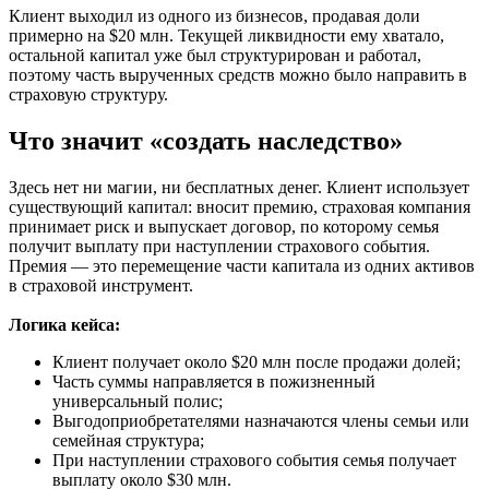
Клиент выходил из одного из бизнесов, продавая доли
примерно на $20 млн. Текущей ликвидности ему хватало,
остальной капитал уже был структурирован и работал,
поэтому часть вырученных средств можно было направить в
страховую структуру.
Что значит «создать наследство»
Здесь нет ни магии, ни бесплатных денег. Клиент использует
существующий капитал: вносит премию, страховая компания
принимает риск и выпускает договор, по которому семья
получит выплату при наступлении страхового события.
Премия — это перемещение части капитала из одних активов
в страховой инструмент.
Логика кейса:
Клиент получает около $20 млн после продажи долей;
Часть суммы направляется в пожизненный
универсальный полис;
Выгодоприобретателями назначаются члены семьи или
семейная структура;
При наступлении страхового события семья получает
выплату около $30 млн.