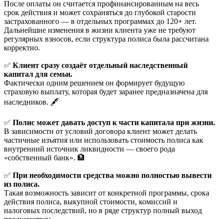
После оплаты он считается профинансированным на весь
срок действия и может сохраняться до глубокой старости
застрахованного — в отдельных программах до 120+ лет.
Дальнейшие изменения в жизни клиента уже не требуют
регулярных взносов, если структура полиса была рассчитана
корректно.
✅
Клиент сразу создаёт отдельный наследственный
капитал для семьи.
Фактически одним решением он формирует будущую
страховую выплату, которая будет заранее предназначена для
наследников. 🖋️
✅
Полис может давать доступ к части капитала при жизни.
В зависимости от условий договора клиент может делать
частичные изъятия или использовать стоимость полиса как
внутренний источник ликвидности — своего рода
«собственный банк». 🏦
✅
При необходимости средства можно полностью вывести
из полиса.
Такая возможность зависит от конкретной программы, срока
действия полиса, выкупной стоимости, комиссий и
налоговых последствий, но в ряде структур полный выход