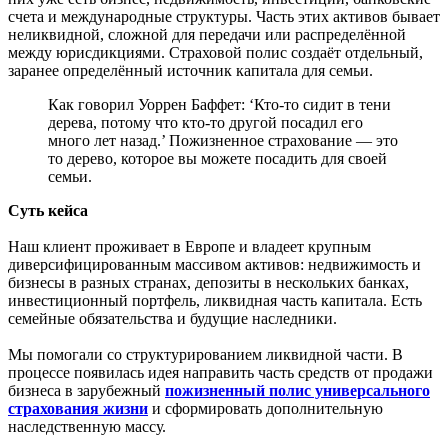
счета и международные структуры. Часть этих активов бывает
неликвидной, сложной для передачи или распределённой
между юрисдикциями. Страховой полис создаёт отдельный,
заранее определённый источник капитала для семьи.
Как говорил Уоррен Баффет: ‘Кто-то сидит в тени
дерева, потому что кто-то другой посадил его
много лет назад.’ Пожизненное страхование — это
то дерево, которое вы можете посадить для своей
семьи.
Суть кейса
Наш клиент проживает в Европе и владеет крупным
диверсифицированным массивом активов: недвижимость и
бизнесы в разных странах, депозиты в нескольких банках,
инвестиционный портфель, ликвидная часть капитала. Есть
семейные обязательства и будущие наследники.
Мы помогали со структурированием ликвидной части. В
процессе появилась идея направить часть средств от продажи
бизнеса в зарубежный
пожизненный полис универсального
страхования жизни
и сформировать дополнительную
наследственную массу.