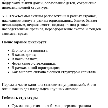
поддержку, выкуп долей, образование детей, сохранение
инвестиционной структуры.
У UHNWI-семьи активы расположены в разных странах,
наследники живут в разных юрисдикциях, бизнес бывает
неликвидным, недвижимость подпадает под разные
наследственные правила, переоформление счетов и фондов
занимает время.
Полис заранее фиксирует:
Кто получит выплату;
В каких долях;
В какой валюте;
Через какого страховщика;
В рамках какой юрисдикции;
Как выплата связана с общей структурой капитала.
Передача части капитала становится управляемой. А это
очень важно для владельцев крупных активов.
Гибкость структуры
Сумма покрытия — от $1 млн; верхняя граница