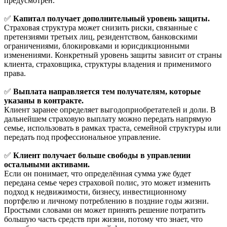
предусмотрен.
✅
Капитал получает дополнительный уровень защиты.
Страховая структура может снизить риски, связанные с
претензиями третьих лиц, резидентством, банковскими
ограничениями, блокировками и юрисдикционными
изменениями. Конкретный уровень защиты зависит от страны
клиента, страховщика, структуры владения и применимого
права.
✅
Выплата направляется тем получателям, которые
указаны в контракте.
Клиент заранее определяет выгодоприобретателей и доли. В
дальнейшем страховую выплату можно передать напрямую
семье, использовать в рамках траста, семейной структуры или
передать под профессиональное управление.
✅
Клиент получает больше свободы в управлении
остальными активами.
Если он понимает, что определённая сумма уже будет
передана семье через страховой полис, это может изменить
подход к недвижимости, бизнесу, инвестиционному
портфелю и личному потреблению в поздние годы жизни.
Простыми словами он может принять решение потратить
большую часть средств при жизни, потому что знает, что