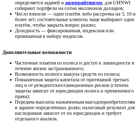
определяется задачей и
андеррайтингом
, для UHNWI
собирают портфели на сотни миллионов долларов;
Число взносов — один платёж либо рассрочка на 5, 10 и
более лет; состоятельные клиенты чаще выбирают один
платёж, чтобы закрыть вопрос разово;
Доходность — фиксированная, индексная или
привязанная к набору индексов.
Дополнительные возможности
Частичные изъятия из полиса и доступ к ликвидности в
течение жизни застрахованного;
Возможность полного выкупа средств из полиса;
Повышенная защита капитала от притязаний третьих
лиц и от резидентских/санкционных рисков (степень
защиты зависит от юрисдикции полиса и применимого
права);
Передача выплаты назначенным выгодоприобретателям
в заранее определённых долях; налоговый результат для
наследников зависит от их юрисдикции и требует
отдельного анализа.