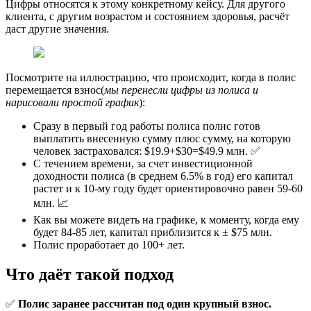
Цифры относятся к этому конкретному кейсу. Для другого
клиента, с другим возрастом и состоянием здоровья, расчёт
даст другие значения.
Посмотрите на иллюстрацию, что происходит, когда в полис
перемещается взнос(
мы перенесли цифры из полиса и
нарисовали простой график
):
Сразу в первый год работы полиса полис готов
выплатить внесенную сумму плюс сумму, на которую
человек застраховался: $19.9+$30=$49.9 млн. ✅
С течением времени, за счет инвестиционной
доходности полиса (в среднем 6.5% в год) его капитал
растет и к 10-му году будет ориентировочно равен 59-60
млн. 📈
Как вы можете видеть на графике, к моменту, когда ему
будет 84-85 лет, капитал приблизится к ± $75 млн.
Полис проработает до 100+ лет.
Что даёт такой подход
✅
Полис заранее рассчитан под один крупный взнос.