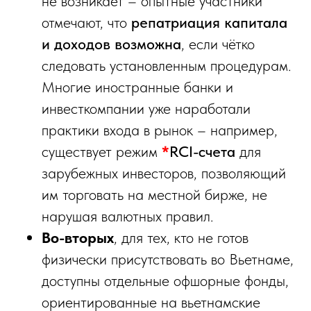
не возникает – опытные участники
отмечают, что
репатриация капитала
и доходов возможна
, если чётко
следовать установленным процедурам.
Многие иностранные банки и
инвесткомпании уже наработали
практики входа в рынок – например,
существует режим
*
RCI-счета
для
зарубежных инвесторов, позволяющий
им торговать на местной бирже, не
нарушая валютных правил.
Во-вторых
, для тех, кто не готов
физически присутствовать во Вьетнаме,
доступны отдельные офшорные фонды,
ориентированные на вьетнамские