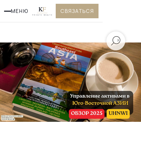
K
F
МЕНЮ
СВЯЗАТЬСЯ
PRIVATE WEALTH