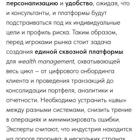
персонализацию
и
удобство
, ожидая, что
и консультанты, и платформы будут
подстраиваться под их индивидуальные
цели и профиль риска. Таким образом,
перед игроками рынка стоит задача
создания
единой сквозной платформы
для
wealth management
, охватывающей
весь цикл – от цифрового онбординга
клиента и проведения транзакций до
консолидации портфеля, аналитики и
отчетности. Необходимо устранить «швы»
между разными системами, снизить трение
в операциях и минимизировать ошибки.
Эксперты считают, что индустрия находится
на пороге прорыва: в нескольких странах