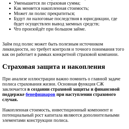
Уменьшается ли страховая сумма;
Как меняется накопленная стоимость;
Может ли полис прекратиться;
Будут ли налоговые последствия в юрисдикции, где
будет осуществлен вывод заемных средств;
Что произойдёт при большом займе.
Займ под полис может быть полезным источником
ликвидности, но требует контроля и точного понимания того
как он работает в рамках конкретной страховой компании.
Страховая защита и накопления
При анализе иллюстрации важно помнить о главной задаче
полиса страхования жизни. Основная функция СЖ
заключается
в создании страховой защиты и финансовой
поддержке
бенефициаров
при наступлении страхового
случая.
Накопленная стоимость, инвестиционный компонент и
потенциальный рост капитала являются дополнительными
элементами конструкции полиса.