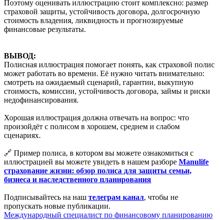
Поэтому оценивать иллюстрацию стоит комплексно: размер
страховой защиты, устойчивость договора, долгосрочную
стоимость владения, ликвидность и прогнозируемые
финансовые результаты.
ВЫВОД:
Полисная иллюстрация помогает понять, как страховой полис
может работать во времени. Её нужно читать внимательно:
смотреть на ожидаемый сценарий, гарантии, выкупную
стоимость, комиссии, устойчивость договора, займы и риски
недофинансирования.
Хорошая иллюстрация должна отвечать на вопрос: что
произойдёт с полисом в хорошем, среднем и слабом
сценариях.
🔗 Пример полиса, в котором вы можете ознакомиться с
иллюстрацией вы можете увидеть в нашем разборе
Manulife
страхование жизни: обзор полиса для защиты семьи,
бизнеса и наследственного планирования
Подписывайтесь на наш
телеграм канал
, чтобы не
пропускать новые публикации.
Международный специалист по финансовому планированию