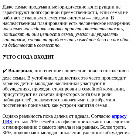
Даже самые продуманные юридические конструкции не
гарантируют долгосрочной преемственности, если семья не
работает с главным элементом системы — людьми. В
наследственном планировании есть человеческое измерение:
насколько наследники готовы принять ответственность,
понимают ли они ценности семьи, умеют ли управлять
капиталом, хотят ли продолжать семейное дело и способны
ли действовать совместно.
❓
ЧТО СЮДА ВХОДИТ
✔️
Во-первых
, постепенное вовлечение нового поколения в
дела семьи. В устойчивых династиях это часто происходит
заранее: дети и молодые наследники участвуют в
обсуждениях, проходят стажировки в семейной компании,
присутствуют на советах директоров хотя бы в роли
наблюдателей, знакомятся с ключевыми партнёрами и
постепенно понимают, как устроен капитал семьи.
Однако реальность пока далека от идеала. Согласно
опросу
UBS
, только 26% семейных офисов привлекают наследников
к планированию с самого начала и на равных. Более трети,
36%, подключают молодое поколение уже после обсуждения