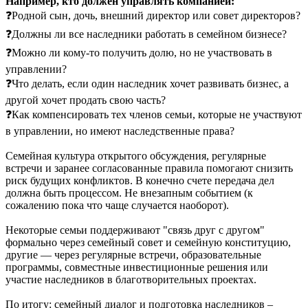
Например, кто должен управлять компанией:
❓Родной сын, дочь, внешний директор или совет директоров?
❓Должны ли все наследники работать в семейном бизнесе?
❓Можно ли кому-то получить долю, но не участвовать в
управлении?
❓Что делать, если один наследник хочет развивать бизнес, а
другой хочет продать свою часть?
❓Как компенсировать тех членов семьи, которые не участвуют
в управлении, но имеют наследственные права?
Семейная культура открытого обсуждения, регулярные
встречи и заранее согласованные правила помогают снизить
риск будущих конфликтов. В конечно счете передача дел
должна быть процессом. Не внезапным событием (к
сожалению пока что чаще случается наоборот).
Некоторые семьи поддерживают "связь друг с другом"
формально через семейный совет и семейную конституцию,
другие — через регулярные встречи, образовательные
программы, совместные инвестиционные решения или
участие наследников в благотворительных проектах.
По итогу: семейный диалог и подготовка наследников –