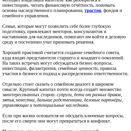
инвестициях, читать финансовую отчётность, понимать
основы наследственного планирования,
трастов
, фондов и
семейного управления.
Семьи, которые могут позволить себе более глубокую
подготовку, привлекают менторов, консультантов и
наставников для наследников, помогают им войти в деловую
среду и постепенно учат принимать решения.
Хорошей практикой считается создание семейного совета,
куда входят представители старшего и младшего поколений.
На таких встречах могут обсуждаться бизнес-вопросы,
инвестиции, филантропия, семейные ценности, правила
участия в бизнесе и подход к распределению ответственности.
Отдельно стоит сказать о семейном диалоге в широком
смысле. Крупный капитал почти всегда создаёт множество
заинтересованных сторон:
супруги, дети от разных браков,
зятья, невестки, дальние родственники, деловые партнёры,
управляющие и потенциальные наследники.
Если при жизни основателя не обсудить ключевые вопросы,
после его смерти они могут превратиться в конфликт.