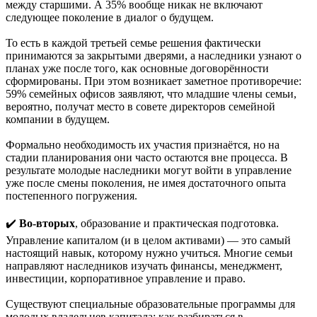
между старшими. А 35% вообще никак не включают
следующее поколение в диалог о будущем.
То есть в каждой третьей семье решения фактически
принимаются за закрытыми дверями, а наследники узнают о
планах уже после того, как основные договорённости
сформированы. При этом возникает заметное противоречие:
59% семейных офисов заявляют, что младшие члены семьи,
вероятно, получат место в совете директоров семейной
компании в будущем.
Формально необходимость их участия признаётся, но на
стадии планирования они часто остаются вне процесса. В
результате молодые наследники могут войти в управление
уже после смены поколения, не имея достаточного опыта
постепенного погружения.
✔️
Во-вторых
, образование и практическая подготовка.
Управление капиталом (и в целом активами) — это самый
настоящий навык, которому нужно учиться. Многие семьи
направляют наследников изучать финансы, менеджмент,
инвестиции, корпоративное управление и право.
Существуют специальные образовательные программы для
молодых владельцев капитала: как разбираться в