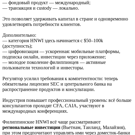
— фондовый продукт — международный;
— транзакция и custody — локально.
Это позволяет удерживать капитал в стране и одновременно
удовлетворять потребности клиентов.
Дополнительно:
— категория HNWI здесь начинается с $50–100k
(доступность);
— цифровизация — ускоренная: мобильные платформы,
подписка онлайн, инвестиции через приложение;
— молодое поколение филиппинцев — активные
пользователи технологий и инвесторы.
Регулятор усилил требования к компетентности: теперь
обязательны лицензии SEC и центрального банка на
распространение продуктов и консультации.
Индустрия повышает профессиональный уровень: всё больше
консультантов проходят CFA, CAIA, участвуют в
международных конференциях.
Филиппинские HNWI всё чаще рассматривают
региональные инвестиции
(Вьетнам, Таиланд, Малайзия),
при этом предпочитают управлять ими через доместик-банки