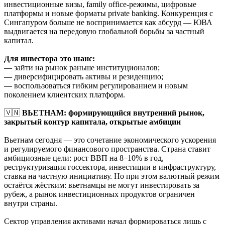
инвестиционные визы, family office-режимы, цифровые
платформы и новые форматы private banking. Конкуренция с
Сингапуром больше не воспринимается как абсурд — ЮВА
выдвигается на передовую глобальной борьбы за частный
капитал.
Для инвестора это шанс:
— зайти на рынок раньше институционалов;
— диверсифицировать активы и резиденцию;
— воспользоваться гибким регулированием и новым
поколением клиентских платформ.
🇻🇳
ВЬЕТНАМ: формирующийся внутренний рынок,
закрытый контур капитала, открытые амбиции
Вьетнам сегодня — это сочетание экономического ускорения
и регулируемого финансового пространства. Страна ставит
амбициозные цели: рост ВВП на 8–10% в год,
реструктуризация госсектора, инвестиции в инфраструктуру,
ставка на частную инициативу. Но при этом валютный режим
остаётся жёстким: вьетнамцы не могут инвестировать за
рубеж, а рынок инвестиционных продуктов ограничен
внутри страны.
Сектор управления активами начал формироваться лишь с