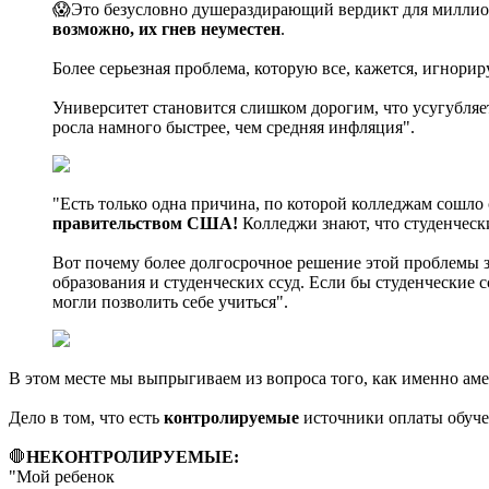
😱Это безусловно душераздирающий вердикт для миллион
возможно, их гнев неуместен
.
Более серьезная проблема, которую все, кажется, игнори
Университет становится слишком дорогим, что усугубляе
росла намного быстрее, чем средняя инфляция".
"Есть только одна причина, по которой колледжам сошло
правительством США!
Колледжи знают, что студенческ
Вот почему более долгосрочное решение этой проблемы з
образования и студенческих ссуд. Если бы студенческие
могли позволить себе учиться".
В этом месте мы выпрыгиваем из вопроса того, как именно амер
Дело в том, что есть
контролируемые
источники оплаты обуч
🛑
НЕКОНТРОЛИРУЕМЫЕ:
"Мой ребенок