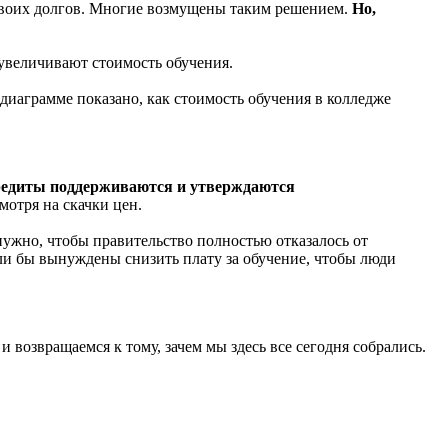
своих долгов. Многие возмущены таким решением.
Но,
 увеличивают стоимость обучения.
диаграмме показано, как стоимость обучения в колледже
редиты поддерживаются и утверждаются
мотря на скачки цен.
нужно, чтобы правительство полностью отказалось от
ли бы вынуждены снизить плату за обучение, чтобы люди
 возвращаемся к тому, зачем мы здесь все сегодня собрались.