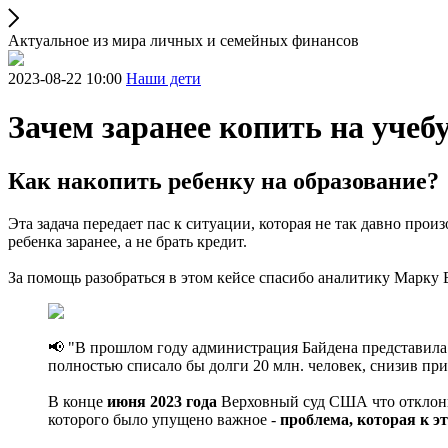
Актуальное из мира личных и семейных финансов
2023-08-22 10:00
Наши дети
Зачем заранее копить на учебу
Как накопить ребенку на образование?
Эта задача передает пас к ситуации, которая не так давно пр
ребенка заранее, а не брать кредит.
За помощь разобраться в этом кейсе спасибо аналитику Марку
📢 "В прошлом году администрация Байдена представила
полностью списало бы долги 20 млн. человек, снизив пр
В конце
июня 2023 года
Верховный суд США что отклони
которого было упущено важное -
проблема, которая к э