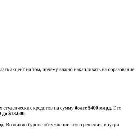
лать акцент на том, почему важно накапливать на образование
х студенческих кредитов на сумму
более $400 млрд.
Это
0 до $13.600
.
д.
Возникло бурное обсуждение этого решения, внутри