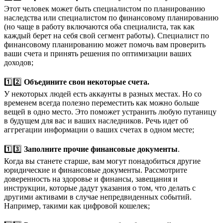
Этот человек может быть специалистом по планированию
наследства или специалистом по финансовому планированию
(но чаще в работу включаются оба специалиста, так как
каждый берет на себя свой сегмент работы). Специалист по
финансовому планированию может помочь вам проверить
ваши счета и принять решения по оптимизации ваших
доходов;
1️⃣2️⃣
Объедините свои некоторые счета.
У некоторых людей есть аккаунты в разных местах. Но со
временем всегда полезно переместить как можно больше
вещей в одно место. Это поможет устранить любую путаницу
в будущем для вас и ваших наследников. Речь идет об
аггрегации информации о ваших счетах в одном месте;
1️⃣3️⃣
Заполните прочие финансовые документы
.
Когда вы станете старше, вам могут понадобиться другие
юридические и финансовые документы. Рассмотрите
доверенность на здоровье и финансы, завещания и
инструкции, которые дадут указания о том, что делать с
другими активами в случае непредвиденных событий.
Например, такими как цифровой кошелек;