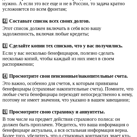
нужно. А если это все еще и не в России, то задача кратно
усложняется по всем фронтам;
2️⃣
Составьте список всех своих долгов.
Этот список должен включать в себя всю вашу
задолженность, включая любые кредиты;
3️⃣
Сделайте копии тех списков, что у вас получились.
Если у вас несколько бенефициаров, полезно сделать
несколько копий, чтобы каждый из них имел в своем
распоряжении;
4️⃣
Просмотрите свои пенсионные/накопительные счета.
Это важно, особенно для счетов, к которым привязаны
бенефициары (страховые накопительные счета). Помните, что
любые счета бенефициара переходят непосредственно к нему,
поэтому не имеет значения, что указано в вашем завещании;
5️⃣
Просмотрите свою страховку и аннуитеты.
В том числе на предмет действия страхового полиса: он
должен быть проплачен. Убедитесь, что ваша информация о
бенефициаре актуальна, а вся остальная информация верна.
Более того, убедитесь, что о страховых контрактах знает кто-