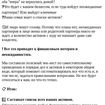
оба "вчера" не вернулись домой?
❓Что будет с вашим бизнесом, если туда войдут неожиданные
партнеры? Или выйдут ключевые
❓Ваша семья знает о списке активов?
🤔И люди чешут голову. Потому что плана нет, неожиданных
партнеров в лице жены или родителей партнера никто не
ждет, а количество активов с ходу не напишет даже сам
владелец.
❗️
Все это приводят к финансовым потерям и
неожиданностям.
Мы составили полезный чек-лист по самостоятельному
приведению в порядок дел и активов в некотором общем
виде, который поможет систематизировать все что есть и, в
том числе, задаться правильными вопросами. Не все будет
относиться к вам, но что-то точно.
📋
Итак:
1️⃣
Составьте список всех ваших активов.