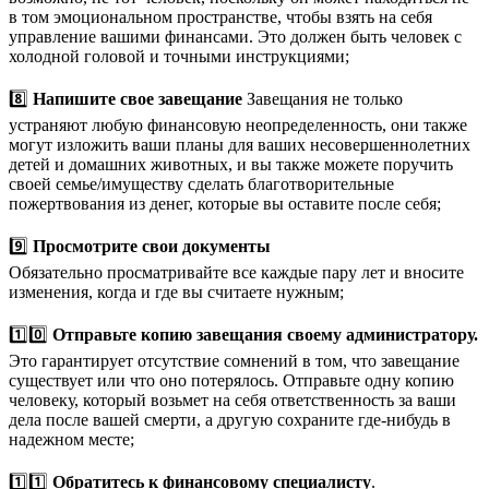
в том эмоциональном пространстве, чтобы взять на себя
управление вашими финансами. Это должен быть человек с
холодной головой и точными инструкциями;
8️⃣
Напишите свое завещание
Завещания не только
устраняют любую финансовую неопределенность, они также
могут изложить ваши планы для ваших несовершеннолетних
детей и домашних животных, и вы также можете поручить
своей семье/имуществу сделать благотворительные
пожертвования из денег, которые вы оставите после себя;
9️⃣
Просмотрите свои документы
Обязательно просматривайте все каждые пару лет и вносите
изменения, когда и где вы считаете нужным;
1️⃣0️⃣
Отправьте копию завещания своему администратору.
Это гарантирует отсутствие сомнений в том, что завещание
существует или что оно потерялось. Отправьте одну копию
человеку, который возьмет на себя ответственность за ваши
дела после вашей смерти, а другую сохраните где-нибудь в
надежном месте;
1️⃣1️⃣
Обратитесь к финансовому специалисту
.